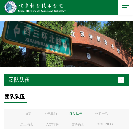
bevictor伟德官网 - 源自英国始于1946
团队队伍
团队队伍
首页
关于我们
团队队伍
公司产品
员工动态
人才招聘
信科员工
SIST INFO