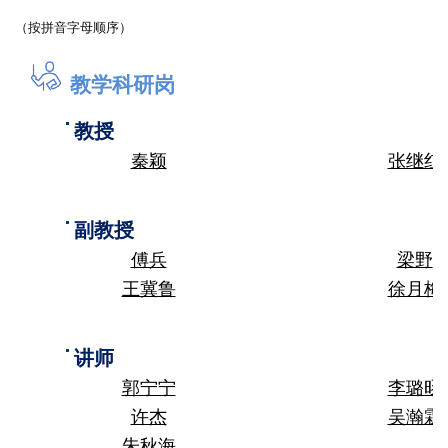
（按拼音字母顺序）
教学科研岗
教授
秦颖
张继红
副教授
傅兵
梁野
王冀鲁
徐月梅
讲师
郭宁宁
李璐旸
许杰
吴瀚霖
朱秋海