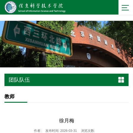
bevictor伟德官网 - 源自英国始于1946
团队队伍
教师
徐月梅
作者:
发布时间: 2026-03-31
浏览次数: