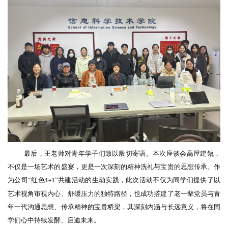
最后，王老师对青年学子们致以殷切寄语。本次座谈会高屋建瓴，
不仅是一场艺术的盛宴，更是一次深刻的精神洗礼与宝贵的思想传承。作
为公司
“红色
”共建
活动
的生动实践，此次活动不仅为同学们提供了以
1+1
艺术视角审视内心、舒缓压力的独特路径，也成功搭建了老一辈党员与青
年一代沟通思想、传承精神的宝贵桥梁，其深刻内涵与长远意义，将在同
学们心中持续发酵、启迪未来。