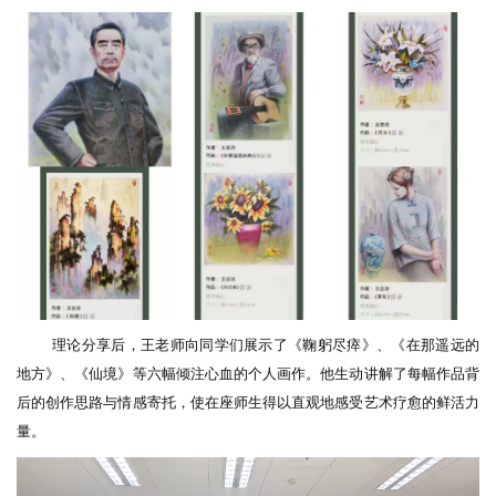
理论分享后，王老师向同学们展示了
《
鞠躬尽瘁
》、
《在那遥远的
地方》、《仙境》等六幅倾注心血的个人画作。他生动讲解了每幅作品背
后的创作思路与情感寄托，使在座师生得以直观地感受艺术疗愈的鲜活力
量。