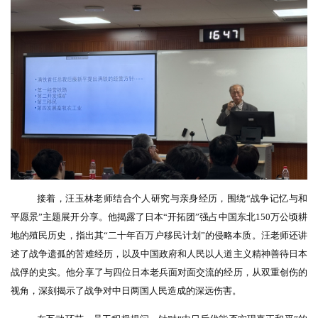
接着，汪玉林老师结合个人研究与亲身经历，围绕
“战争记忆与和
平愿景”主题展开分享。他揭露了日本“开拓团”强占中国东北150万公顷耕
地的殖民历史，指出其“二十年百万户移民计划”的侵略本质。汪老师还讲
述了战争遗孤的苦难经历，以及中国政府和人民以人道主义精神善待日本
战俘的史实。他分享了与四位日本老兵面对面交流的经历，从双重创伤的
视角，深刻揭示了战争对中日两国人民造成的深远伤害。