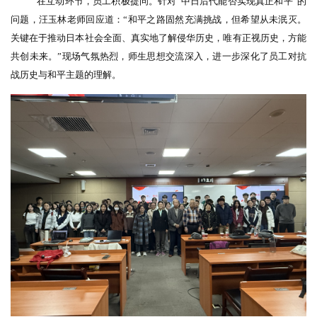
在互动环节，员工积极提问。针对
“中日后代能否实现真正和平”的
问题，汪玉林老师回应道：“和平之路固然充满挑战，但希望从未泯灭。
关键在于推动日本社会全面、真实地了解侵华历史，唯有正视历史，方能
共创未来。”现场气氛热烈，师生思想交流
深入
，进一步深化了
员工
对抗
战历史与和平主题的理解。