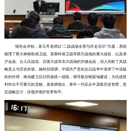
报告会伊始，裴玉芳
老师以
“二战战场全景与历史启示”为题，系统
梳理了斯大林格勒保卫战、莫斯科保卫战等西方战场的重大战役，以及淞
沪会战、台儿庄战役、百团大战等东方战场的关键会战，深入剖析了其战
略意义与历史价值。她特别强调，中国共产党在抗日战争中发挥了中流砥
柱的作用，推动建立抗日民族统一战线，领导敌后根据地建设，为抗战胜
利作出不可磨灭的贡献。裴老师指出，青年一代应从中汲取历史智慧，坚
定战略定力，珍视并维护世界和平。