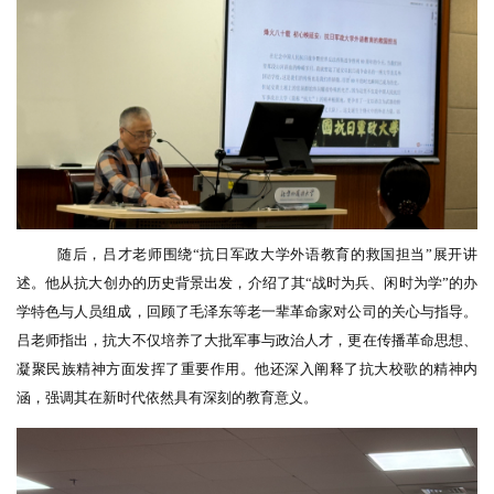
随后，吕才老师围绕
“抗日军政大学外语教育的救国担当”展开讲
述。他从抗大创办的历史背景出发，介绍了其“战时为兵、闲时为学”的办
学特色与人员组成，回顾了毛泽东等老一辈革命家对公司的关心与指导。
吕老师指出，抗大不仅培养了大批军事与政治人才，更在传播革命思想、
凝聚民族精神方面发挥了重要作用。他还深入阐释了抗大校歌的精神内
涵，强调其在新时代依然具有深刻的教育意义。