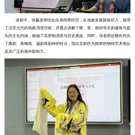
讲座中，张赢老师结合自身跨界经历，从戏曲发展脉络切入，梳理
了汉至元代的戏曲演变历程，并重点讲解了蟒、靠、相纱等京剧服饰与盔
头的文化内涵，揭秘了其形制演变与历史典故。同时，张老师还横向对比
了豫剧、黄梅戏、越剧等剧种的特点，指出京剧作为国粹的独特艺术地位
及其广泛的海外影响力。