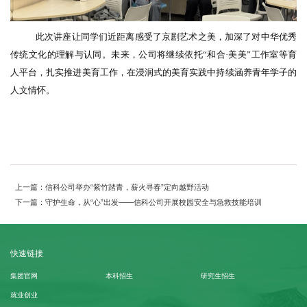
此次讲座让同学们近距离感受了京剧艺术之美，加深了对中华优秀
传统文化的理解与认同。未来，公司将继续依托
“和合·美美”工作室等育
人平台，扎实推进美育工作，在浸润式的美育实践中持续涵养青年学子的
人文情怀。
上一篇：信科公司举办“紫竹踏青，薪火寻春”定向越野活动
下一篇：守护生命，从“心”出发——信科公司开展校园安全与急救技能培训
快速链接
集团官网
本科招生
研究生招生
就业创业