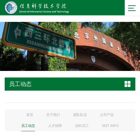
bevictor伟德官网 - 源自英国始于1946
员工动态
首页
关于我们
团队队伍
公司产品
员工动态
人才招聘
信科员工
SIST INFO