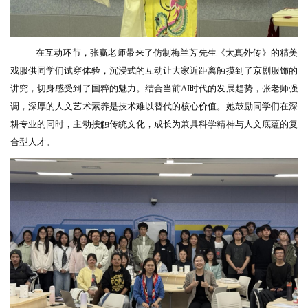
在互动环节，张赢老师带来了仿制梅兰芳先生《太真外传》的精美
戏服供同学们试穿体验，沉浸式的互动让大家近距离触摸到了京剧服饰的
讲究，切身感受到了国粹的魅力。结合当前
AI时代的发展趋势，张老师强
调，深厚的人文艺术素养是技术难以替代的核心价值。她鼓励同学们在深
耕专业的同时，主动接触传统文化，成长为兼具科学精神与人文底蕴的复
合型人才。