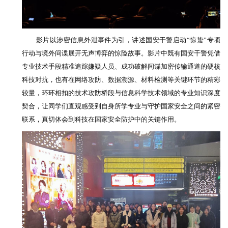
影片以涉密信息外泄事件为引，讲述国安干警启动
“惊蛰”专项
行动与境外间谍展开无声博弈的惊险故事。影片中既有国安干警凭借
专业技术手段精准追踪嫌疑人员、成功破解间谍加密传输通道的硬核
科技对抗，也有在网络攻防、数据溯源、材料检测等关键环节的精彩
较量，环环相扣的技术攻防桥段与信息科学技术领域的专业知识深度
契合，让同学们直观感受到自身所学专业与守护国家安全之间的紧密
联系，真切体会到科技在国家安全防护中的关键作用。